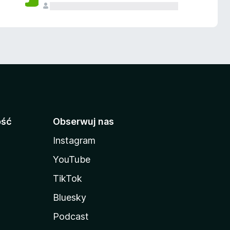
ość
Obserwuj nas
Instagram
YouTube
TikTok
Bluesky
Podcast