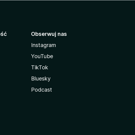
ość
Obserwuj nas
Instagram
YouTube
TikTok
Bluesky
Podcast