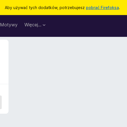
Aby używać tych dodatków, potrzebujesz
pobrać Firefoksa
.
Motywy
Więcej…