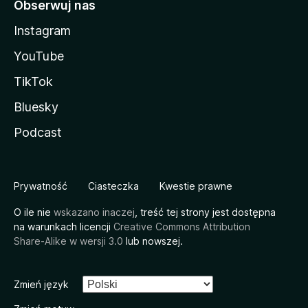
Obserwuj nas
Instagram
YouTube
TikTok
Bluesky
Podcast
Prywatność
Ciasteczka
Kwestie prawne
O ile nie
wskazano inaczej
, treść tej strony jest dostępna
na warunkach licencji
Creative Commons Attribution
Share-Alike w wersji 3.0
lub nowszej.
Zmień język