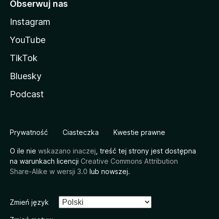
Obserwuj nas
Instagram
YouTube
TikTok
Bluesky
Podcast
Prywatność
Ciasteczka
Kwestie prawne
O ile nie
wskazano inaczej
, treść tej strony jest dostępna
na warunkach licencji
Creative Commons Attribution
Share-Alike w wersji 3.0
lub nowszej.
Zmień język