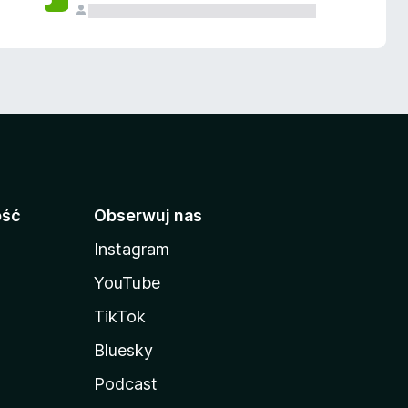
ość
Obserwuj nas
Instagram
YouTube
TikTok
Bluesky
Podcast