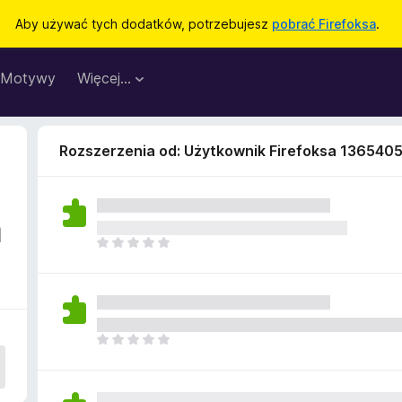
Aby używać tych dodatków, potrzebujesz
pobrać Firefoksa
.
Motywy
Więcej…
Rozszerzenia od: Użytkownik Firefoksa 136540
a
N
i
e
m
a
j
N
e
i
s
e
z
m