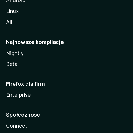
Android
Linux
All
Najnowsze kompilacje
Nightly
Beta
Firefox dla firm
Enterprise
Społeczność
Connect