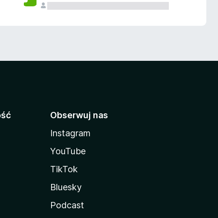
ość
Obserwuj nas
Instagram
YouTube
TikTok
Bluesky
Podcast