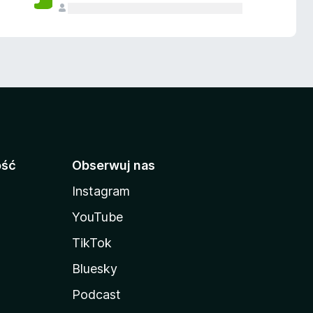
ość
Obserwuj nas
Instagram
YouTube
TikTok
Bluesky
Podcast