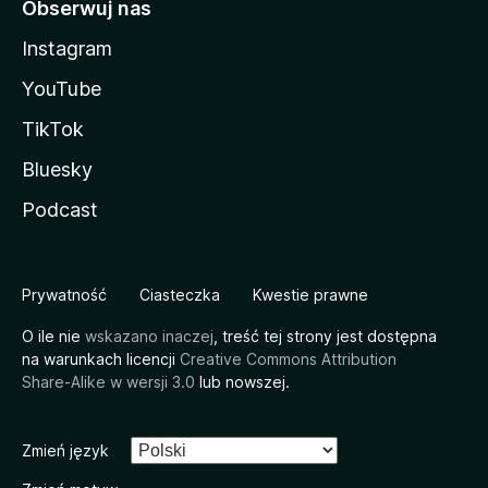
Obserwuj nas
Instagram
YouTube
TikTok
Bluesky
Podcast
Prywatność
Ciasteczka
Kwestie prawne
O ile nie
wskazano inaczej
, treść tej strony jest dostępna
na warunkach licencji
Creative Commons Attribution
Share-Alike w wersji 3.0
lub nowszej.
Zmień język