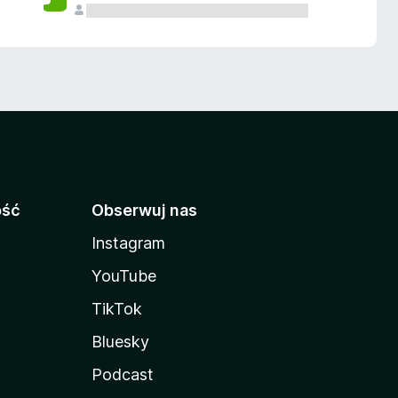
ość
Obserwuj nas
Instagram
YouTube
TikTok
Bluesky
Podcast