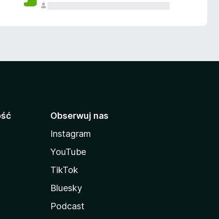
ość
Obserwuj nas
Instagram
YouTube
TikTok
Bluesky
Podcast