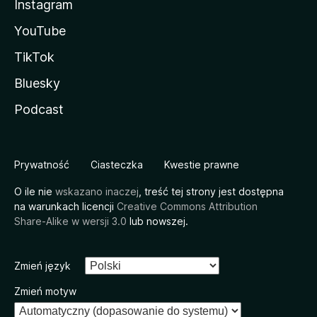
Instagram
YouTube
TikTok
Bluesky
Podcast
Prywatność
Ciasteczka
Kwestie prawne
O ile nie
wskazano inaczej
, treść tej strony jest dostępna
na warunkach licencji
Creative Commons Attribution
Share-Alike w wersji 3.0
lub nowszej.
Zmień język
Zmień motyw