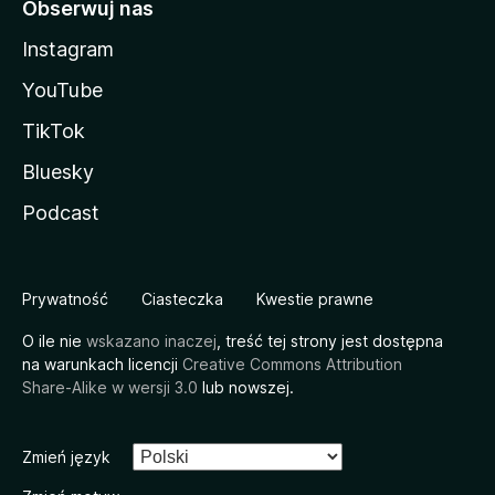
Obserwuj nas
Instagram
YouTube
TikTok
Bluesky
Podcast
Prywatność
Ciasteczka
Kwestie prawne
O ile nie
wskazano inaczej
, treść tej strony jest dostępna
na warunkach licencji
Creative Commons Attribution
Share-Alike w wersji 3.0
lub nowszej.
Zmień język