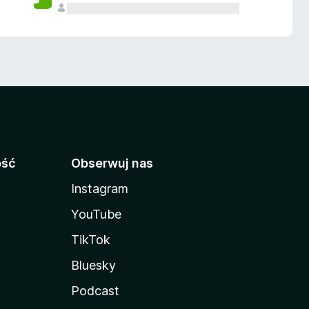
ość
Obserwuj nas
Instagram
YouTube
TikTok
Bluesky
Podcast