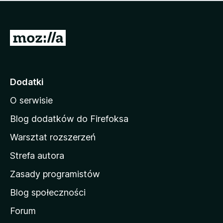
m
c
n
a
z
j
e
e
S
o
s
c
t
z
e
r
c
n
z
o
Dodatki
e
n
o
O serwisie
a
c
d
e
Blog dodatków do Firefoksa
n
o
Warsztat rozszerzeń
m
Strefa autora
o
w
Zasady programistów
a
Blog społeczności
M
o
Forum