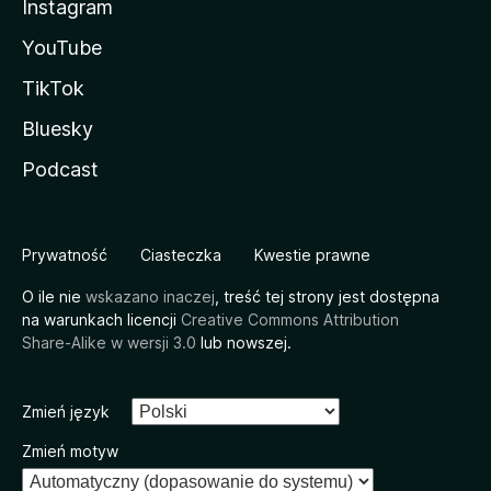
Instagram
YouTube
TikTok
Bluesky
Podcast
Prywatność
Ciasteczka
Kwestie prawne
O ile nie
wskazano inaczej
, treść tej strony jest dostępna
na warunkach licencji
Creative Commons Attribution
Share-Alike w wersji 3.0
lub nowszej.
Zmień język
Zmień motyw