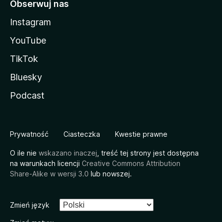
Obserwuj nas
Instagram
YouTube
TikTok
Bluesky
Podcast
Prywatność
Ciasteczka
Kwestie prawne
O ile nie
wskazano inaczej
, treść tej strony jest dostępna
na warunkach licencji
Creative Commons Attribution
Share-Alike w wersji 3.0
lub nowszej.
Zmień język