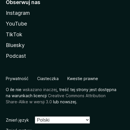
Obserwuj nas
Instagram
YouTube
TikTok
Bluesky
Podcast
Prywatność
Ciasteczka
Kwestie prawne
O ile nie
wskazano inaczej
, treść tej strony jest dostępna
na warunkach licencji
Creative Commons Attribution
Share-Alike w wersji 3.0
lub nowszej.
Zmień język