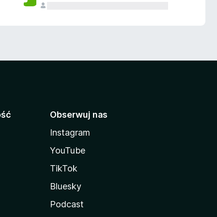
ość
Obserwuj nas
Instagram
YouTube
TikTok
Bluesky
Podcast