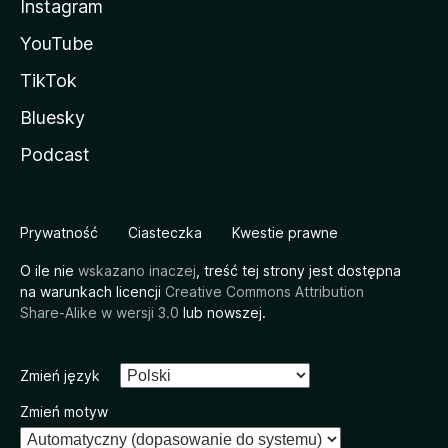
Instagram
YouTube
TikTok
Bluesky
Podcast
Prywatność
Ciasteczka
Kwestie prawne
O ile nie
wskazano inaczej
, treść tej strony jest dostępna
na warunkach licencji
Creative Commons Attribution
Share-Alike w wersji 3.0
lub nowszej.
Zmień język
Zmień motyw