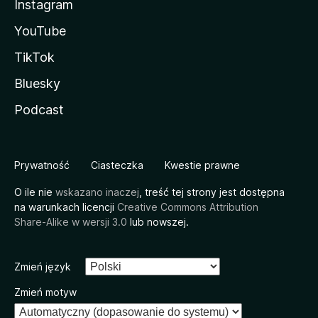
Instagram
YouTube
TikTok
Bluesky
Podcast
Prywatność
Ciasteczka
Kwestie prawne
O ile nie
wskazano inaczej
, treść tej strony jest dostępna
na warunkach licencji
Creative Commons Attribution
Share-Alike w wersji 3.0
lub nowszej.
Zmień język
Zmień motyw