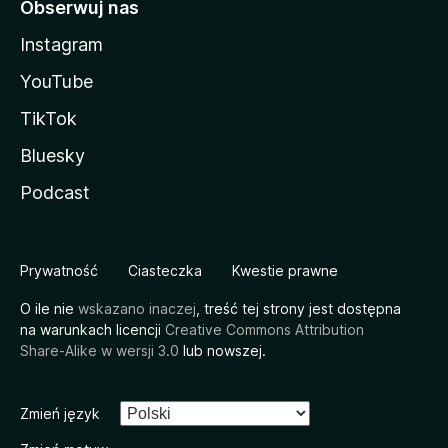
Obserwuj nas
Instagram
YouTube
TikTok
Bluesky
Podcast
Prywatność
Ciasteczka
Kwestie prawne
O ile nie
wskazano inaczej
, treść tej strony jest dostępna
na warunkach licencji
Creative Commons Attribution
Share-Alike w wersji 3.0
lub nowszej.
Zmień język