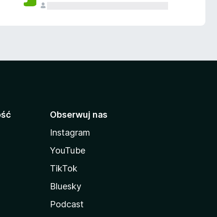
ość
Obserwuj nas
Instagram
YouTube
TikTok
Bluesky
Podcast