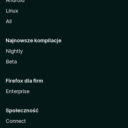
Android
Linux
All
Najnowsze kompilacje
Nightly
Beta
Firefox dla firm
Enterprise
Społeczność
Connect