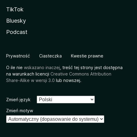
TikTok
Bluesky
Podcast
Prywatność
Ciasteczka
Kwestie prawne
O ile nie
wskazano inaczej
, treść tej strony jest dostępna
na warunkach licencji
Creative Commons Attribution
Share-Alike w wersji 3.0
lub nowszej.
Zmień język
Zmień motyw