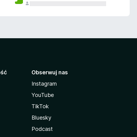
ość
Obserwuj nas
Instagram
YouTube
TikTok
Bluesky
Podcast