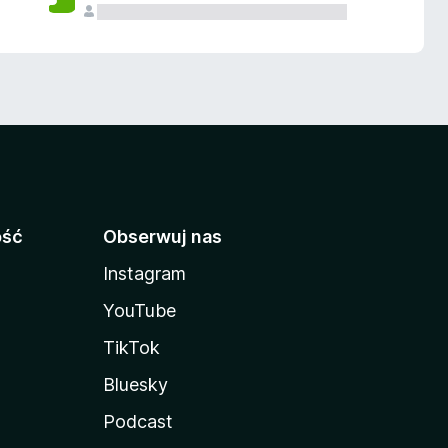
ość
Obserwuj nas
Instagram
YouTube
TikTok
Bluesky
Podcast