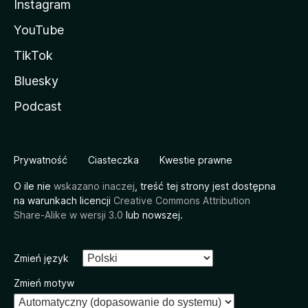
Instagram
YouTube
TikTok
Bluesky
Podcast
Prywatność
Ciasteczka
Kwestie prawne
O ile nie
wskazano inaczej
, treść tej strony jest dostępna
na warunkach licencji
Creative Commons Attribution
Share-Alike w wersji 3.0
lub nowszej.
Zmień język
Zmień motyw