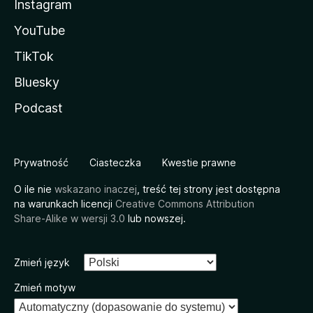
Instagram
YouTube
TikTok
Bluesky
Podcast
Prywatność
Ciasteczka
Kwestie prawne
O ile nie
wskazano inaczej
, treść tej strony jest dostępna
na warunkach licencji
Creative Commons Attribution
Share-Alike w wersji 3.0
lub nowszej.
Zmień język
Zmień motyw