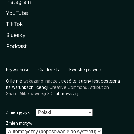
Instagram
YouTube
TikTok
Bluesky
Podcast
Prywatność
Ciasteczka
Kwestie prawne
O ile nie
wskazano inaczej
, treść tej strony jest dostępna
na warunkach licencji
Creative Commons Attribution
Share-Alike w wersji 3.0
lub nowszej.
Zmień język
Zmień motyw