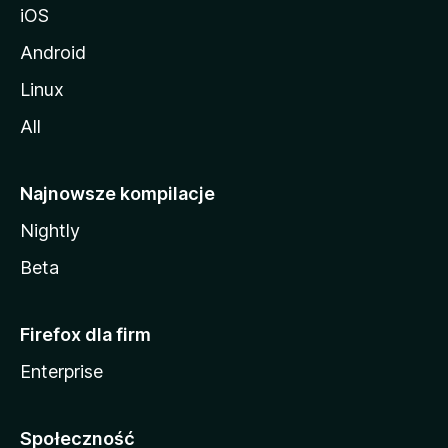
iOS
Android
Linux
All
Najnowsze kompilacje
Nightly
Beta
Firefox dla firm
Enterprise
Społeczność