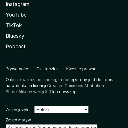
Instagram
YouTube
TikTok
Bluesky
Podcast
Prywatność
Ciasteczka
Kwestie prawne
O ile nie
wskazano inaczej
, treść tej strony jest dostępna
na warunkach licencji
Creative Commons Attribution
Share-Alike w wersji 3.0
lub nowszej.
Zmień język
Zmień motyw