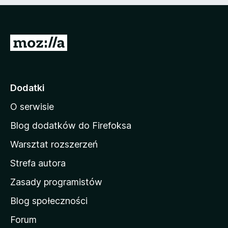
n
e
)
S
t
r
o
Dodatki
n
O serwisie
a
d
Blog dodatków do Firefoksa
o
Warsztat rozszerzeń
m
Strefa autora
o
w
Zasady programistów
a
Blog społeczności
M
o
Forum