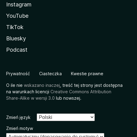
Instagram
YouTube
TikTok
Bluesky
Podcast
Prywatność
Ciasteczka
Kwestie prawne
O ile nie
wskazano inaczej
, treść tej strony jest dostępna
na warunkach licencji
Creative Commons Attribution
Share-Alike w wersji 3.0
lub nowszej.
Zmień język
Zmień motyw