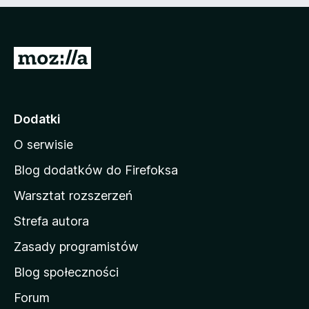
n
e
)
S
t
r
o
Dodatki
n
O serwisie
a
d
Blog dodatków do Firefoksa
o
Warsztat rozszerzeń
m
Strefa autora
o
w
Zasady programistów
a
Blog społeczności
M
o
Forum