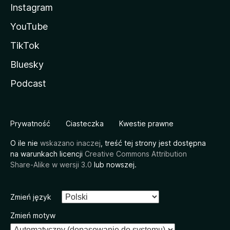
Instagram
YouTube
TikTok
Bluesky
Podcast
Prywatność
Ciasteczka
Kwestie prawne
O ile nie
wskazano inaczej
, treść tej strony jest dostępna
na warunkach licencji
Creative Commons Attribution
Share-Alike w wersji 3.0
lub nowszej.
Zmień język
Zmień motyw