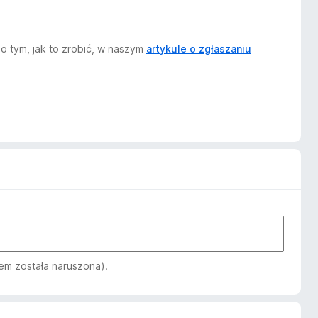
o tym, jak to zrobić, w naszym
artykule o zgłaszaniu
em została naruszona).