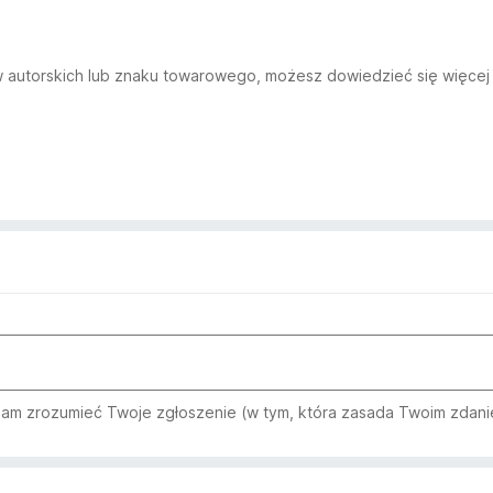
aw autorskich lub znaku towarowego, możesz dowiedzieć się więcej 
am zrozumieć Twoje zgłoszenie (w tym, która zasada Twoim zdani