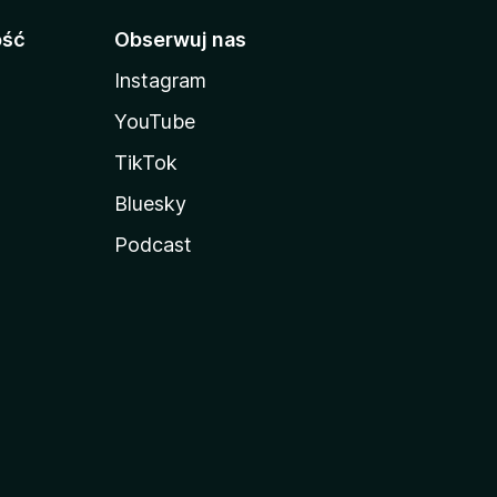
ość
Obserwuj nas
Instagram
YouTube
TikTok
Bluesky
Podcast