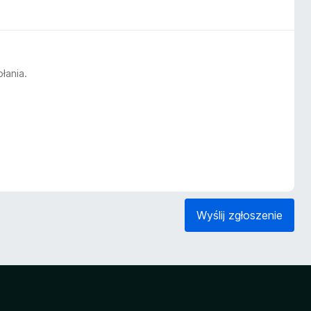
łania.
Wyślij zgłoszenie