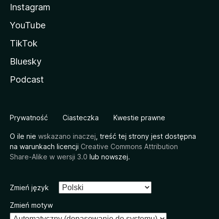
Instagram
YouTube
TikTok
Bluesky
Podcast
Prywatność
Ciasteczka
Kwestie prawne
O ile nie
wskazano inaczej
, treść tej strony jest dostępna
na warunkach licencji
Creative Commons Attribution
Share-Alike w wersji 3.0
lub nowszej.
Zmień język
Zmień motyw