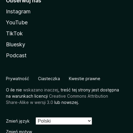
Obserwuj nas
Instagram
YouTube
TikTok
Bluesky
Podcast
Prywatność
Ciasteczka
Kwestie prawne
O ile nie
wskazano inaczej
, treść tej strony jest dostępna
na warunkach licencji
Creative Commons Attribution
Share-Alike w wersji 3.0
lub nowszej.
Zmień język
Zmień motyw