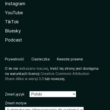
Instagram
YouTube
TikTok
Bluesky
Podcast
Prywatność
Ciasteczka
Kwestie prawne
O ile nie
wskazano inaczej
, treść tej strony jest dostępna
na warunkach licencji
Creative Commons Attribution
Share-Alike w wersji 3.0
lub nowszej.
Zmień język
Zmień motyw