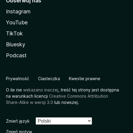
Obserwuj nas
Instagram
YouTube
TikTok
Bluesky
Podcast
Prywatność
Ciasteczka
Kwestie prawne
O ile nie
wskazano inaczej
, treść tej strony jest dostępna
na warunkach licencji
Creative Commons Attribution
Share-Alike w wersji 3.0
lub nowszej.
Zmień język
Zmień motyw