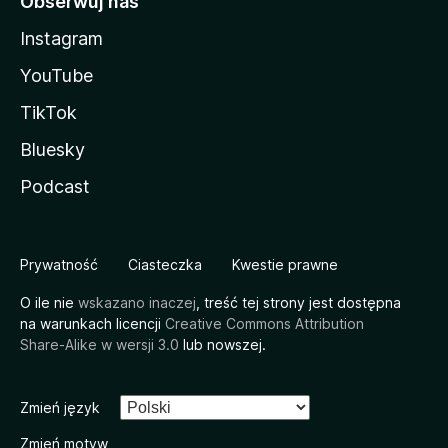
Obserwuj nas
Instagram
YouTube
TikTok
Bluesky
Podcast
Prywatność
Ciasteczka
Kwestie prawne
O ile nie
wskazano inaczej
, treść tej strony jest dostępna
na warunkach licencji
Creative Commons Attribution
Share-Alike w wersji 3.0
lub nowszej.
Zmień język
Zmień motyw