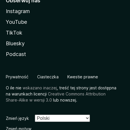
Obserwuj nas
Instagram
YouTube
TikTok
Bluesky
Podcast
Prywatność
Ciasteczka
Kwestie prawne
O ile nie
wskazano inaczej
, treść tej strony jest dostępna
na warunkach licencji
Creative Commons Attribution
Share-Alike w wersji 3.0
lub nowszej.
Zmień język
Zmień motyw