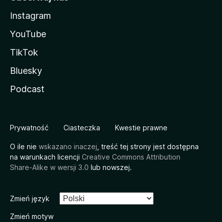
Instagram
YouTube
TikTok
Bluesky
Podcast
Prywatność
Ciasteczka
Kwestie prawne
O ile nie
wskazano inaczej
, treść tej strony jest dostępna
na warunkach licencji
Creative Commons Attribution
Share-Alike w wersji 3.0
lub nowszej.
Zmień język
Zmień motyw