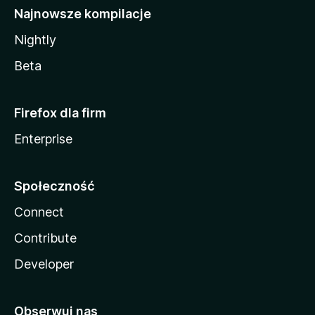
Najnowsze kompilacje
Nightly
Beta
Firefox dla firm
Enterprise
Społeczność
Connect
Contribute
Developer
Obserwuj nas