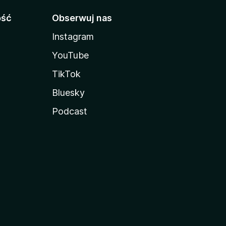
ość
Obserwuj nas
Instagram
YouTube
TikTok
Bluesky
Podcast