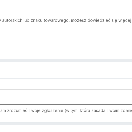
aw autorskich lub znaku towarowego, możesz dowiedzieć się więcej 
am zrozumieć Twoje zgłoszenie (w tym, która zasada Twoim zdani