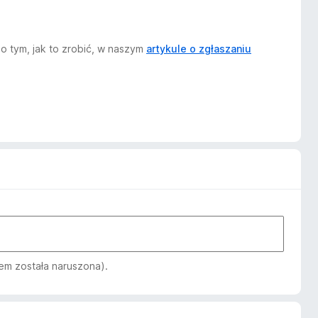
o tym, jak to zrobić, w naszym
artykule o zgłaszaniu
em została naruszona).