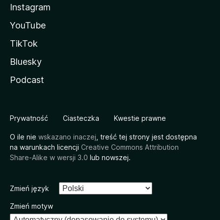
Instagram
YouTube
TikTok
Bluesky
Podcast
Prywatność
Ciasteczka
Kwestie prawne
O ile nie
wskazano inaczej
, treść tej strony jest dostępna
na warunkach licencji
Creative Commons Attribution
Share-Alike w wersji 3.0
lub nowszej.
Zmień język
Zmień motyw