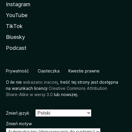
Instagram
YouTube
TikTok
Bluesky
Podcast
Prywatność
Ciasteczka
Kwestie prawne
O ile nie
wskazano inaczej
, treść tej strony jest dostępna
na warunkach licencji
Creative Commons Attribution
Share-Alike w wersji 3.0
lub nowszej.
Zmień język
Zmień motyw