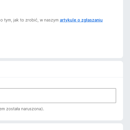
o tym, jak to zrobić, w naszym
artykule o zgłaszaniu
em została naruszona).