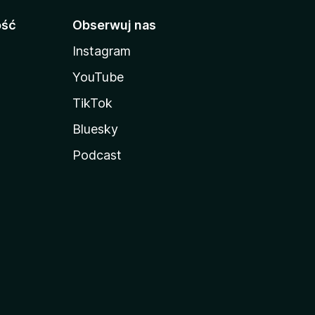
ość
Obserwuj nas
Instagram
YouTube
TikTok
Bluesky
Podcast