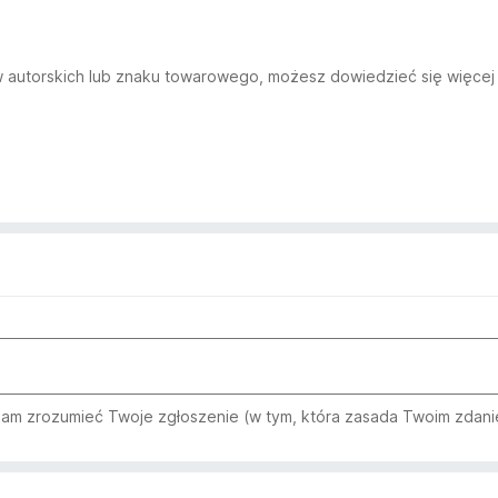
aw autorskich lub znaku towarowego, możesz dowiedzieć się więcej 
am zrozumieć Twoje zgłoszenie (w tym, która zasada Twoim zdani