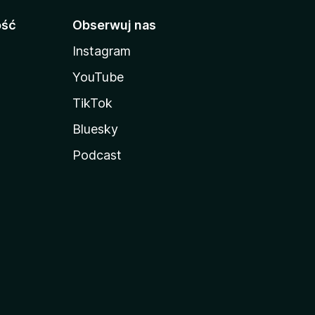
ość
Obserwuj nas
Instagram
YouTube
TikTok
Bluesky
Podcast