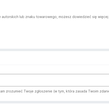
aw autorskich lub znaku towarowego, możesz dowiedzieć się więcej 
am zrozumieć Twoje zgłoszenie (w tym, która zasada Twoim zdani