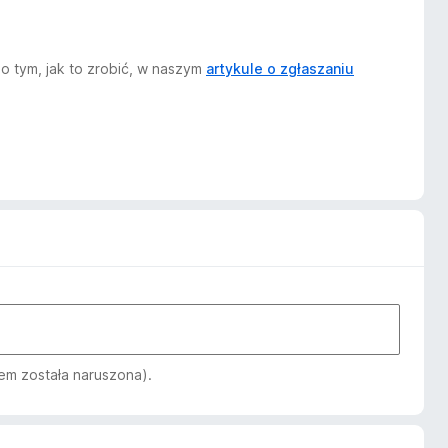
o tym, jak to zrobić, w naszym
artykule o zgłaszaniu
em została naruszona).