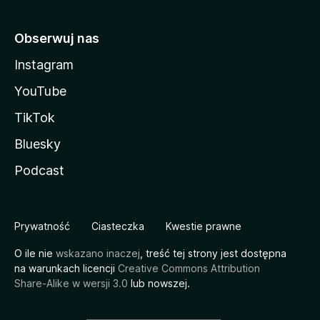
Obserwuj nas
Instagram
YouTube
TikTok
Bluesky
Podcast
Prywatność
Ciasteczka
Kwestie prawne
O ile nie
wskazano inaczej
, treść tej strony jest dostępna
na warunkach licencji
Creative Commons Attribution
Share-Alike w wersji 3.0
lub nowszej.