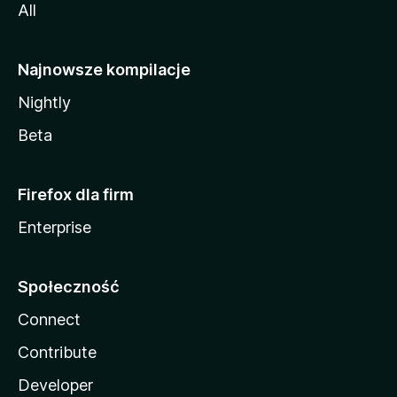
All
Najnowsze kompilacje
Nightly
Beta
Firefox dla firm
Enterprise
Społeczność
Connect
Contribute
Developer