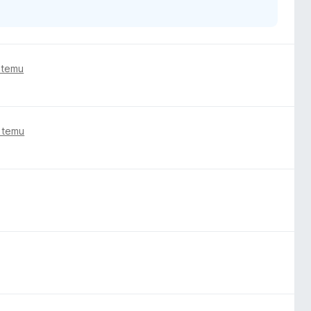
 temu
 temu