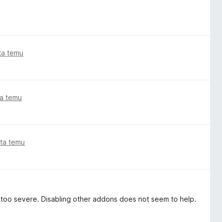
ata temu
ta temu
ata temu
s too severe. Disabling other addons does not seem to help.