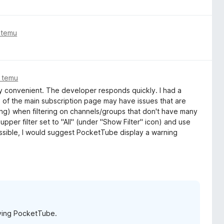
 temu
 temu
ery convenient. The developer responds quickly. I had a
p of the main subscription page may have issues that are
ng) when filtering on channels/groups that don't have many
per filter set to "All" (under "Show Filter" icon) and use
ossible, I would suggest PocketTube display a warning
oying PocketTube.