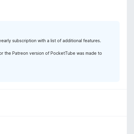
rly subscription with a list of additional features.
for the Patreon version of PocketTube was made to
.