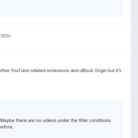
 temu
other YouTube-related extensions and uBlock Origin but it's
Maybe there are no videos under the filter conditions.
before.