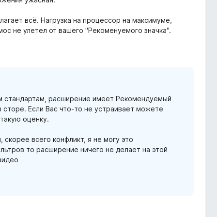
 лагает всё. Нагрузка на процессор на максимуме,
мос не улетел от вашего "Рекоменуемого значка".
ем стандартам, расширение имеет Рекомендуемый
 сторе. Если Вас что-то не устраивает можете
 такую оценку.
 скорее всего конфликт, я не могу это
ильтров то расширение ничего не делает на этой
видео