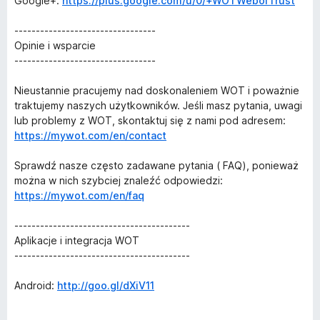
Google+:
https://plus.google.com/u/0/+WOTWebofTrust
---------------------------------
Opinie i wsparcie
---------------------------------
Nieustannie pracujemy nad doskonaleniem WOT i poważnie
traktujemy naszych użytkowników. Jeśli masz pytania, uwagi
lub problemy z WOT, skontaktuj się z nami pod adresem:
https://mywot.com/en/contact
Sprawdź nasze często zadawane pytania ( FAQ), ponieważ
można w nich szybciej znaleźć odpowiedzi:
https://mywot.com/en/faq
-----------------------------------------
Aplikacje i integracja WOT
-----------------------------------------
Android:
http://goo.gl/dXiV11