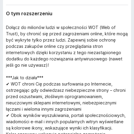
O tym rozszerzeniu
Dołącz do milionów ludzi w społeczności WOT (Web of
Trust), by chronić się przed zagrożeniami online, które mogą
być wykryte tylko przez ludzi. Zapewnij sobie ochronę
podczas zakupów online czy przeglądania stron
internetowych dzięki korzystaniu z tego niezastąpionego
dodatku do każdego rozwiązania antywirusowego (nawet
jeśli go nie używasz)!
***Jak to działa***
✔ WOT chroni Cię podczas surfowania po Internecie,
ostrzegając gdy odwiedzasz niebezpieczne strony – chroni
przed oszustwami, złośliwym oprogramowaniem,
nieuczciwymi sklepami internetowymi, niebezpiecznymi
łączami i wieloma innymi zagrożeniami
✔ Obok wyników wyszukiwania, portali społecznościowych,
wiadomości e-mail i innych popularnych witryn wyświetlane
są kolorowe ikony, wskazujące wyniki ich klasyfikacji.