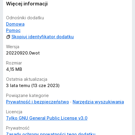
Więcej informacji
Odnośniki dodatku
Domowa
Pomoc
Skopiuj identyfikator dodatku
Wersja
20220920.0wot
Rozmiar
4,15 MB
Ostatnia aktualizacja
3 lata temu (13 cze 2023)
Powiązane kategorie
Prywatność i bezpieczeństwo
Narzędzia wyszukiwania
Licencja
Tylko GNU General Public License v3.0
Prywatność
Zasady ochrony prywatności tego dodatku