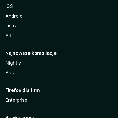
iOS
Android
Linux
All
Najnowsze kompilacje
Nightly
Beta
Firefox dla firm
Enterprise
Społeczność